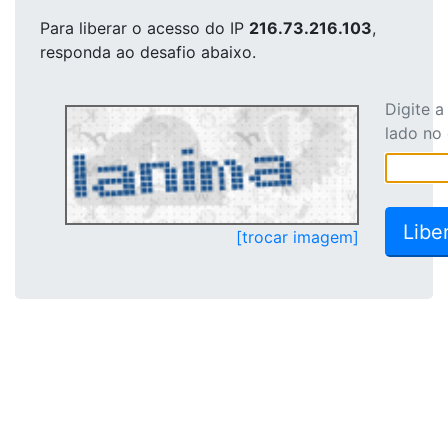
Para liberar o acesso
do IP
216.73.216.103
,
responda ao desafio abaixo.
Digite 
lado no
[trocar imagem]