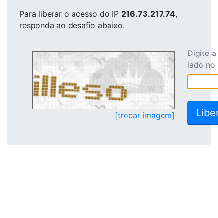
Para liberar o acesso
do IP
216.73.217.74
,
responda ao desafio abaixo.
Digite 
lado no
[trocar imagem]