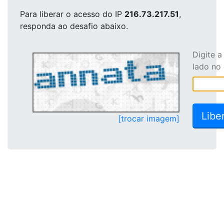
Para liberar o acesso
do IP
216.73.217.51
,
responda ao desafio abaixo.
Digite 
lado no
[trocar imagem]