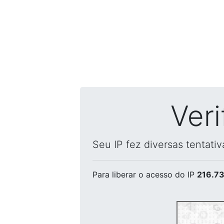
Ver
Seu IP fez diversas tentati
Para liberar o acesso
do IP
216.73