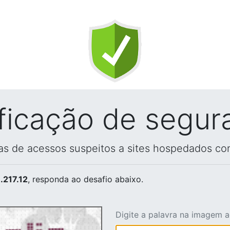
ificação de segur
vas de acessos suspeitos a sites hospedados co
.217.12
, responda ao desafio abaixo.
Digite a palavra na imagem 