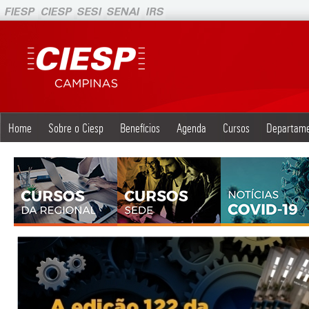
Home
Sobre o Ciesp
Benefícios
Agenda
Cursos
Departam