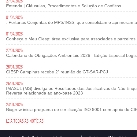
27/04/2026
Entenda | Cláusulas, Procedimentos e Solução de Conflitos
01/04/2026
: Portarias Conjuntas do MPS/INSS, que consolidam e aprimoram a
01/04/2026
Conheça o Meu Ciesp: área exclusiva para associados e parceiros
27/01/2026
Calendário de Obrigações Ambientais 2026 - Edição Especial Logís
26/01/2026
CIESP Campinas recebe 2ª reunião do GT-SAR-PCJ
26/01/2026
IMASUL (MS) divulga os Resultados das Justificativas de Não Enq
Reversa relacionada ao ano-base 2023
23/01/2026
Biogrow inicia programa de certificação ISO 9001 com apoio do C
LEIA TODAS AS NOTÍCIAS