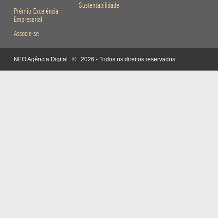
Sustentabilidade
Prêmio Excelência
Empresarial
Associe-se
NEO Agência Digital
© 2026 - Todos os direitos reservados