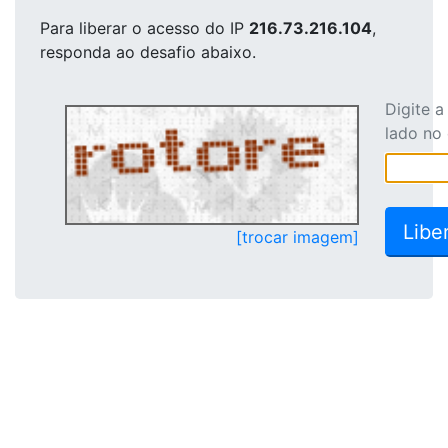
Para liberar o acesso
do IP
216.73.216.104
,
responda ao desafio abaixo.
Digite 
lado no
[trocar imagem]