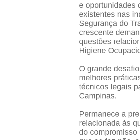
e oportunidades 
existentes nas i
Segurança do Tr
crescente demand
questões relacio
Higiene Ocupaci
O grande desafio
melhores prática
técnicos legais 
Campinas.
Permanece a pre
relacionada às q
do compromisso a