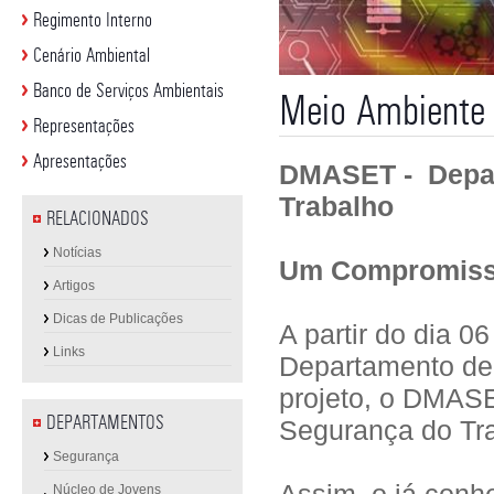
Regimento Interno
Cenário Ambiental
Banco de Serviços Ambientais
Meio Ambiente 
Representações
Apresentações
DMASET - Depar
Trabalho
RELACIONADOS
Notícias
Um Compromiss
Artigos
Dicas de Publicações
A partir do dia 
Links
Departamento de
projeto, o DMAS
DEPARTAMENTOS
Segurança do Tr
Segurança
Núcleo de Jovens