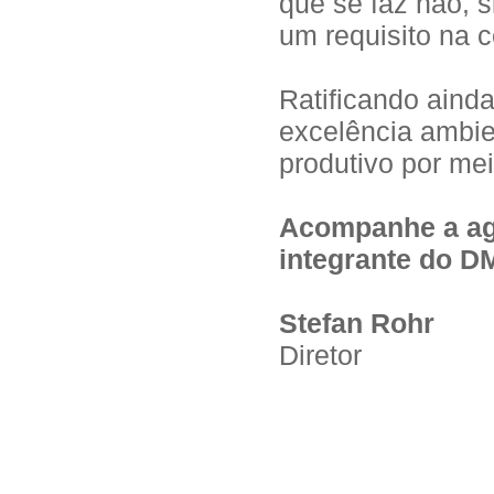
que se faz não, 
um requisito na 
Ratificando aind
excelência ambien
produtivo por me
Acompanhe a ag
integrante do 
Stefan Rohr
Diretor