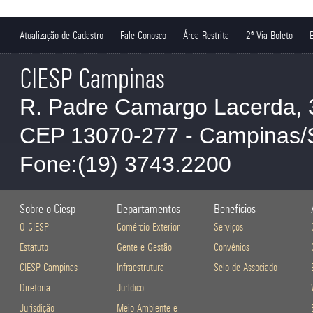
Atualização de Cadastro
Fale Conosco
Área Restrita
2ª Via Boleto
CIESP Campinas
R. Padre Camargo Lacerda, 
CEP 13070-277 - Campinas/
Fone:(19) 3743.2200
Sobre o Ciesp
Departamentos
Benefícios
O CIESP
Comércio Exterior
Serviços
Estatuto
Gente e Gestão
Convênios
CIESP Campinas
Infraestrutura
Selo de Associado
Diretoria
Jurídico
Jurisdição
Meio Ambiente e