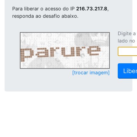
Para liberar o acesso
do IP
216.73.217.8
,
responda ao desafio abaixo.
Digite 
lado no
[trocar imagem]