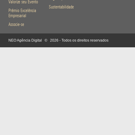
Valorize seu Evento
Sustentabilidade
Prêmio Excelência
Empresarial
Associe-se
NEO Agência Digital
© 2026 - Todos os direitos reservados