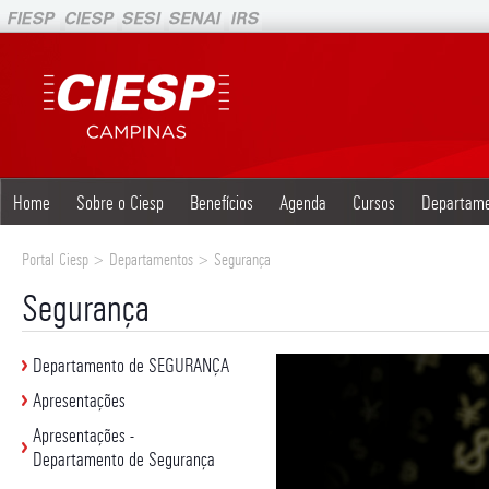
Home
Sobre o Ciesp
Benefícios
Agenda
Cursos
Departam
Portal Ciesp > Departamentos > Segurança
Segurança
Departamento de SEGURANÇA
Apresentações
Apresentações -
Departamento de Segurança