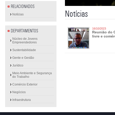
RELACIONADOS
Notícias
Notícias
16/10/2023
DEPARTAMENTOS
Reunião do C
livre e comér
Núcleo de Jovens
Empreendedores
Sustentabilidade
Gente e Gestão
Jurídico
Meio Ambiente e Segurança
do Trabalho
Comércio Exterior
Negócios
Infraestrutura