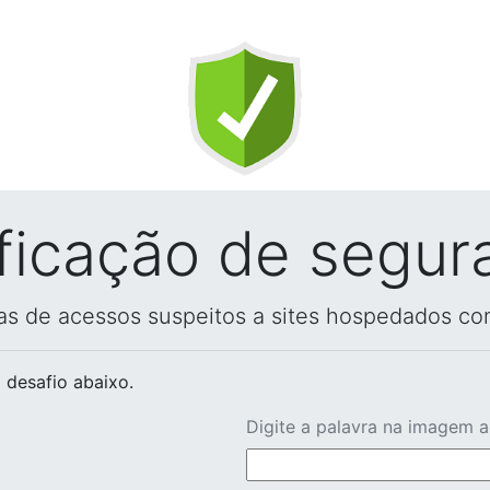
ificação de segur
vas de acessos suspeitos a sites hospedados co
 desafio abaixo.
Digite a palavra na imagem 