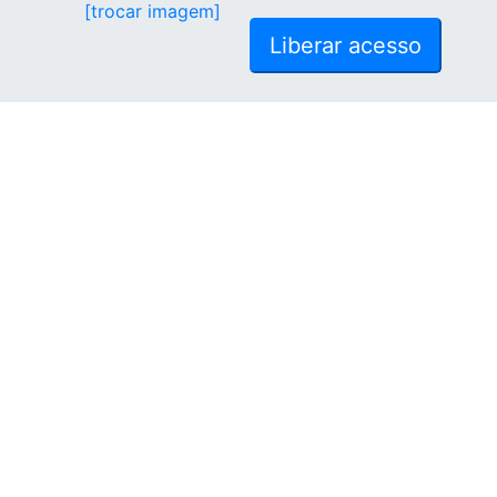
[trocar imagem]