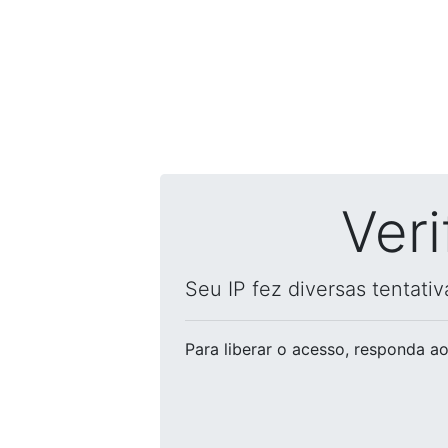
Ver
Seu IP fez diversas tentati
Para liberar o acesso
, responda ao