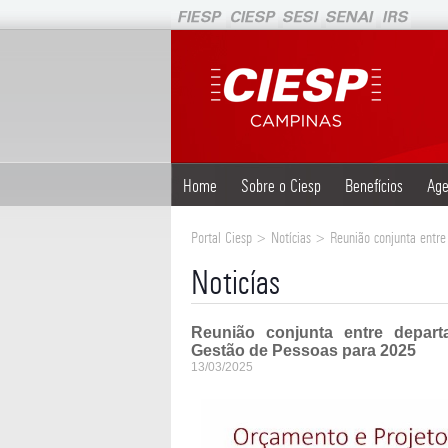
Home
Sobre o Ciesp
Benefícios
Age
Portal Ciesp > Notícias > Reunião conjunta entr
Noticías
Reunião conjunta entre depar
Gestão de Pessoas para 2025
13/03/2025