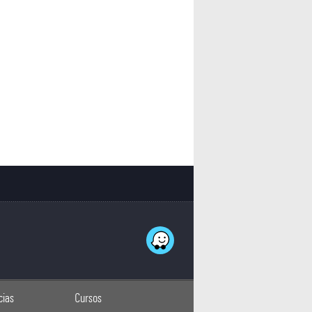
cias
Cursos