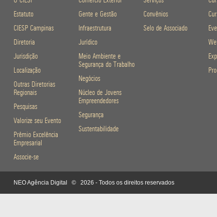
Estatuto
Gente e Gestão
Convênios
Cur
CIESP Campinas
Infraestrutura
Selo de Associado
Eve
Diretoria
Jurídico
Web
Jurisdição
Meio Ambiente e
Exp
Segurança do Trabalho
Localização
Pro
Negócios
Outras Diretorias
Regionais
Núcleo de Jovens
Empreendedores
Pesquisas
Segurança
Valorize seu Evento
Sustentabilidade
Prêmio Excelência
Empresarial
Associe-se
NEO Agência Digital
© 2026 - Todos os direitos reservados