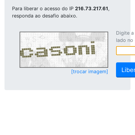
Para liberar o acesso
do IP
216.73.217.61
,
responda ao desafio abaixo.
Digite 
lado no
[trocar imagem]