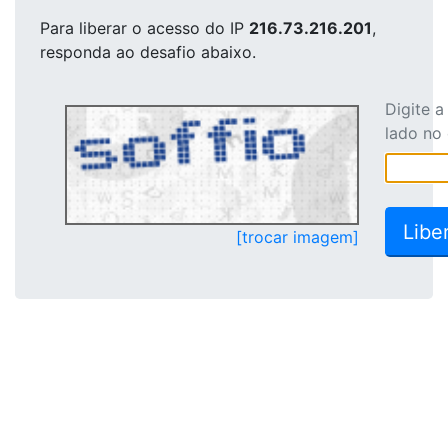
Para liberar o acesso
do IP
216.73.216.201
,
responda ao desafio abaixo.
Digite 
lado no
[trocar imagem]