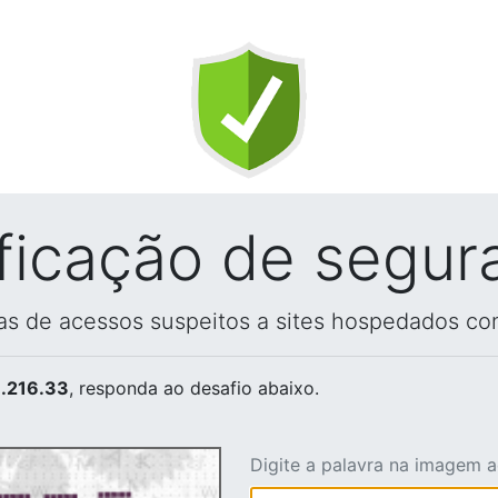
ificação de segur
vas de acessos suspeitos a sites hospedados co
.216.33
, responda ao desafio abaixo.
Digite a palavra na imagem 