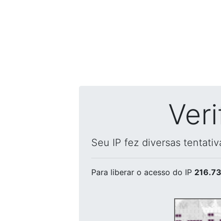
Ver
Seu IP fez diversas tentati
Para liberar o acesso
do IP
216.73