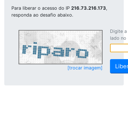
Para liberar o acesso
do IP
216.73.216.173
,
responda ao desafio abaixo.
Digite 
lado no
[trocar imagem]