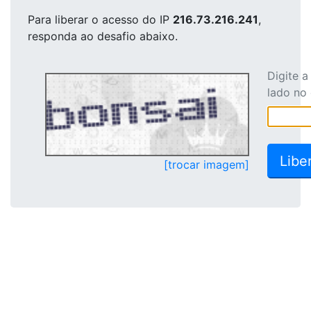
Para liberar o acesso
do IP
216.73.216.241
,
responda ao desafio abaixo.
Digite 
lado no
[trocar imagem]