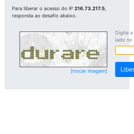
Para liberar o acesso
do IP
216.73.217.5
,
responda ao desafio abaixo.
Digite 
lado no
[trocar imagem]