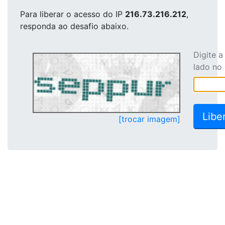
Para liberar o acesso
do IP
216.73.216.212
,
responda ao desafio abaixo.
Digite 
lado no
[trocar imagem]