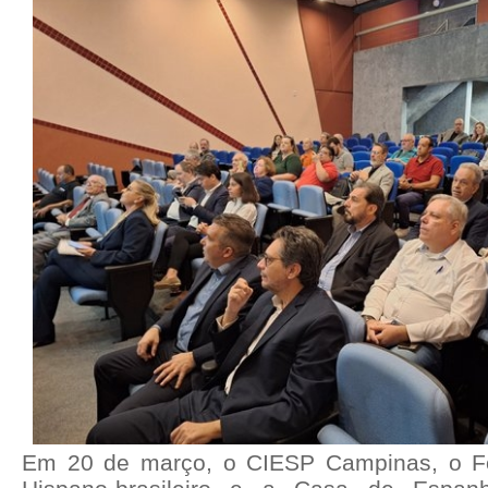
Em 20 de março, o CIESP Campinas, o F