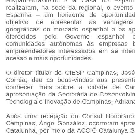
Hispano-brasileiro e a Casa de Espa
realizaram, na sede da regional, o event
Espanha – um horizonte de oportunidad
objetivo de apresentar as vantagen
geográficas do mercado espanhol e os ap
oferecidos pelo Governo espanhol
comunidades autônomas às empresas br
empreendedores interessados em se intern
acesso a mais oportunidades.
O diretor titular do CIESP Campinas, Jos
Corrêa, deu as boas-vindas aos presen
conhecer mais sobre a cidade de Ca
apresentação da Secretária de Desenvolv
Tecnologia e Inovação de Campinas, Adriana
Após uma recepção do Cônsul Honorári
Campinas, Ángel González, ocorreram apre
Catalunha, por meio da ACCIÓ Catalunya S