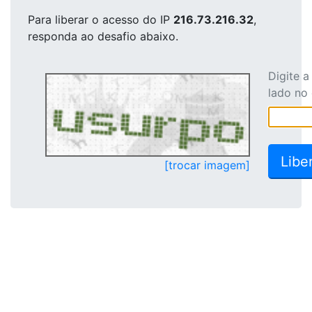
Para liberar o acesso
do IP
216.73.216.32
,
responda ao desafio abaixo.
Digite 
lado no
[trocar imagem]