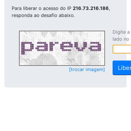
Para liberar o acesso
do IP
216.73.216.186
,
responda ao desafio abaixo.
Digite 
lado no
[trocar imagem]