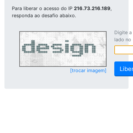
Para liberar o acesso
do IP
216.73.216.189
,
responda ao desafio abaixo.
Digite 
lado no
[trocar imagem]