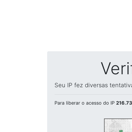
Ver
Seu IP fez diversas tentati
Para liberar o acesso
do IP
216.73