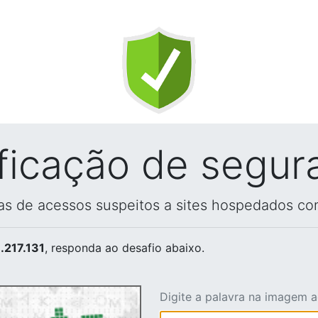
ificação de segur
vas de acessos suspeitos a sites hospedados co
.217.131
, responda ao desafio abaixo.
Digite a palavra na imagem 