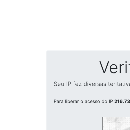
Ver
Seu IP fez diversas tentati
Para liberar o acesso
do IP
216.73