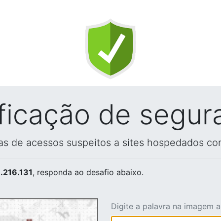
ificação de segur
vas de acessos suspeitos a sites hospedados co
.216.131
, responda ao desafio abaixo.
Digite a palavra na imagem 