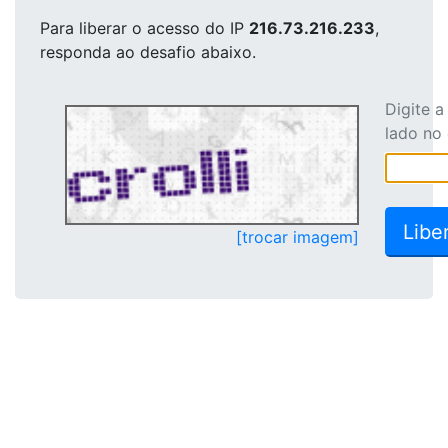
Para liberar o acesso
do IP
216.73.216.233
,
responda ao desafio abaixo.
Digite 
lado no
[trocar imagem]