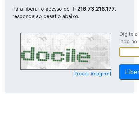
Para liberar o acesso
do IP
216.73.216.177
,
responda ao desafio abaixo.
Digite 
lado no
[trocar imagem]