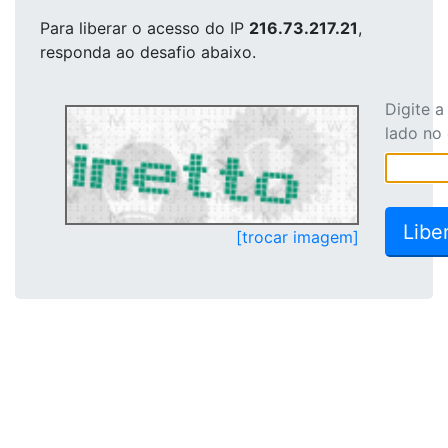
Para liberar o acesso
do IP
216.73.217.21
,
responda ao desafio abaixo.
Digite 
lado no
[trocar imagem]