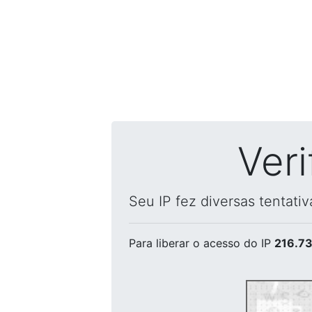
Ver
Seu IP fez diversas tentati
Para liberar o acesso
do IP
216.73