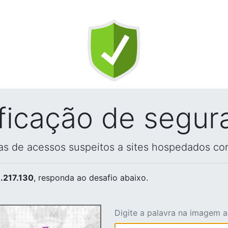
ificação de segur
vas de acessos suspeitos a sites hospedados co
.217.130
, responda ao desafio abaixo.
Digite a palavra na imagem 