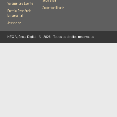
Segurança
Valorize seu Evento
Sustentabilidade
Prêmio Excelência
Empresarial
Associe-se
NEO Agência Digital
© 2026 - Todos os direitos reservados