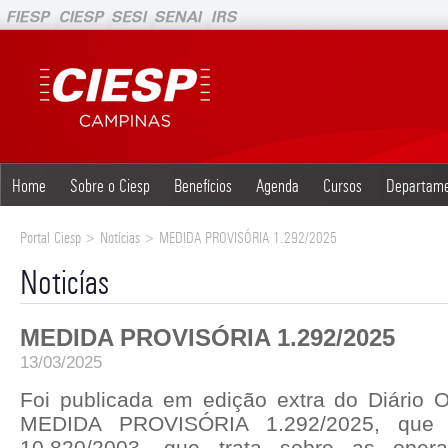
Home
Sobre o Ciesp
Benefícios
Agenda
Cursos
Departam
Portal Ciesp > Notícias > MEDIDA PROVISÓRIA 1.292/2025
Noticías
MEDIDA PROVISÓRIA 1.292/2025
13/03/2025
Foi publicada em edição extra do Diário O
MEDIDA PROVISÓRIA 1.292/2025, que 
10.820/2003, que trata sobre as opera