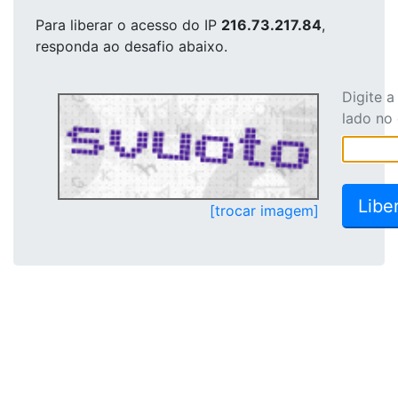
Para liberar o acesso
do IP
216.73.217.84
,
responda ao desafio abaixo.
Digite 
lado no
[trocar imagem]