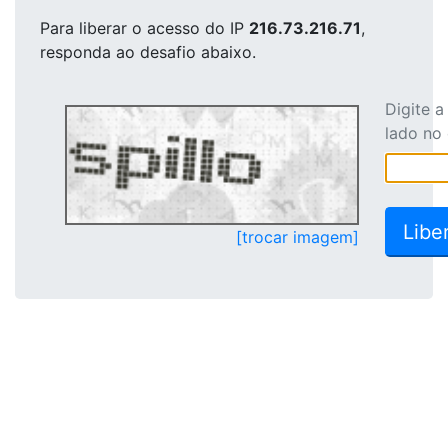
Para liberar o acesso
do IP
216.73.216.71
,
responda ao desafio abaixo.
Digite 
lado no
[trocar imagem]