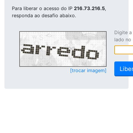
Para liberar o acesso
do IP
216.73.216.5
,
responda ao desafio abaixo.
Digite 
lado no
[trocar imagem]