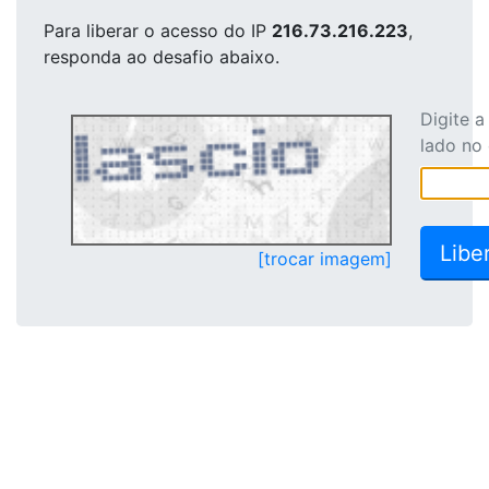
Para liberar o acesso
do IP
216.73.216.223
,
responda ao desafio abaixo.
Digite 
lado no
[trocar imagem]