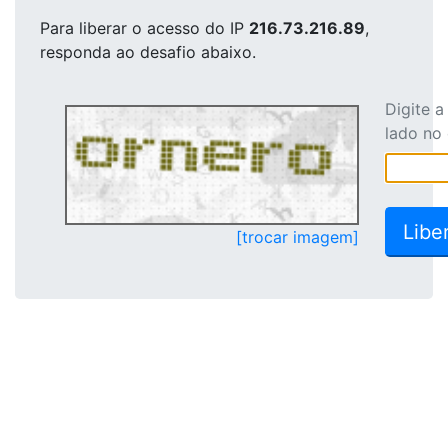
Para liberar o acesso
do IP
216.73.216.89
,
responda ao desafio abaixo.
Digite 
lado no
[trocar imagem]