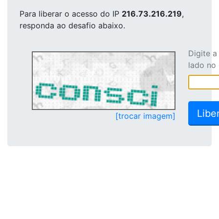
Para liberar o acesso
do IP
216.73.216.219
,
responda ao desafio abaixo.
Digite 
lado no
[trocar imagem]