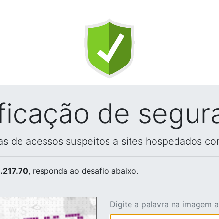
ificação de segur
vas de acessos suspeitos a sites hospedados co
.217.70
, responda ao desafio abaixo.
Digite a palavra na imagem 