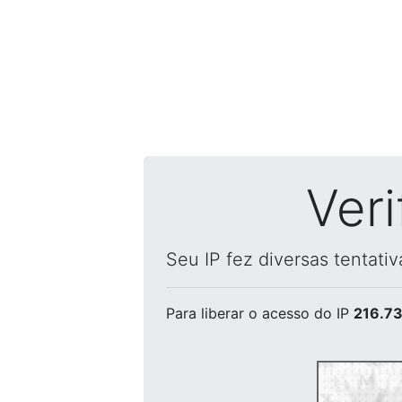
Ver
Seu IP fez diversas tentati
Para liberar o acesso
do IP
216.73