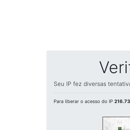
Ver
Seu IP fez diversas tentati
Para liberar o acesso
do IP
216.73