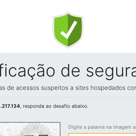
ificação de segur
vas de acessos suspeitos a sites hospedados co
.217.134
, responda ao desafio abaixo.
Digite a palavra na imagem 