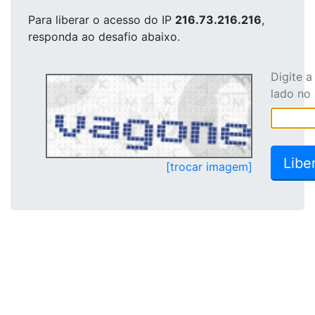
Para liberar o acesso
do IP
216.73.216.216
,
responda ao desafio abaixo.
Digite 
lado no
[trocar imagem]