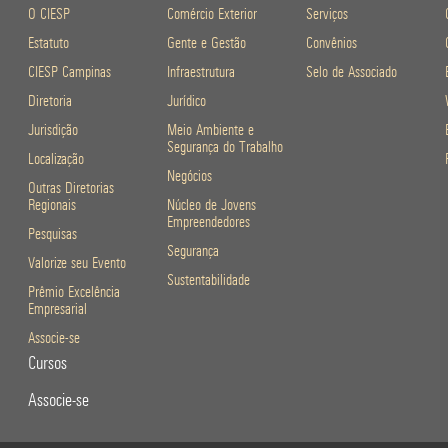
O CIESP
Comércio Exterior
Serviços
Estatuto
Gente e Gestão
Convênios
CIESP Campinas
Infraestrutura
Selo de Associado
Diretoria
Jurídico
Jurisdição
Meio Ambiente e
Segurança do Trabalho
Localização
Negócios
Outras Diretorias
Regionais
Núcleo de Jovens
Empreendedores
Pesquisas
Segurança
Valorize seu Evento
Sustentabilidade
Prêmio Excelência
Empresarial
Associe-se
Cursos
Associe-se