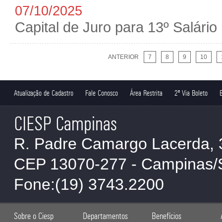
07/10/2025
Capital de Juro para 13º Salário
ANTERIOR
7
8
9
10
Atualização de Cadastro
Fale Conosco
Área Restrita
2ª Via Boleto
CIESP Campinas
R. Padre Camargo Lacerda, 
CEP 13070-277 - Campinas/
Fone:(19) 3743.2200
Sobre o Ciesp
Departamentos
Benefícios