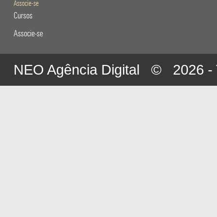
Associe-se
Cursos
Associe-se
NEO Agência Digital
© 2026 - To