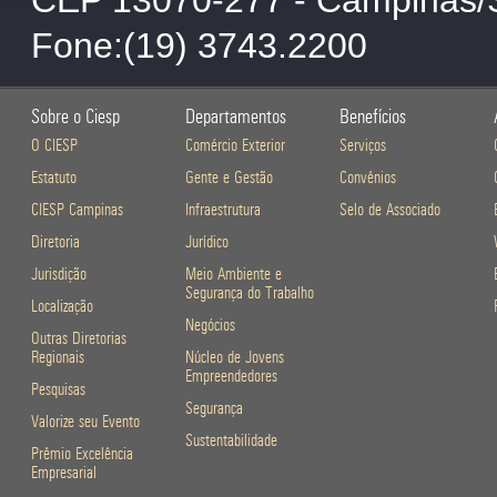
Fone:(19) 3743.2200
Sobre o Ciesp
Departamentos
Benefícios
O CIESP
Comércio Exterior
Serviços
Estatuto
Gente e Gestão
Convênios
CIESP Campinas
Infraestrutura
Selo de Associado
Diretoria
Jurídico
Jurisdição
Meio Ambiente e
Segurança do Trabalho
Localização
Negócios
Outras Diretorias
Regionais
Núcleo de Jovens
Empreendedores
Pesquisas
Segurança
Valorize seu Evento
Sustentabilidade
Prêmio Excelência
Empresarial