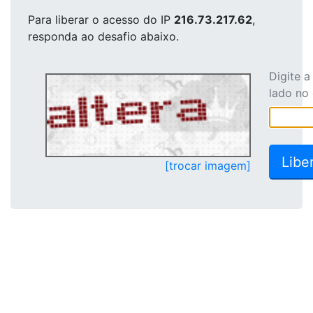
Para liberar o acesso
do IP
216.73.217.62
,
responda ao desafio abaixo.
Digite 
lado no
[trocar imagem]