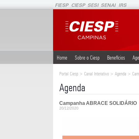
Home
Sobre o Ciesp
Benefícios
Age
Portal Ciesp > Canal Interativo > Agenda > C
Agenda
Campanha ABRACE SOLIDÁRIO
20/12/2020