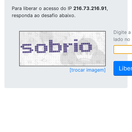
Para liberar o acesso
do IP
216.73.216.91
,
responda ao desafio abaixo.
Digite 
lado no
[trocar imagem]