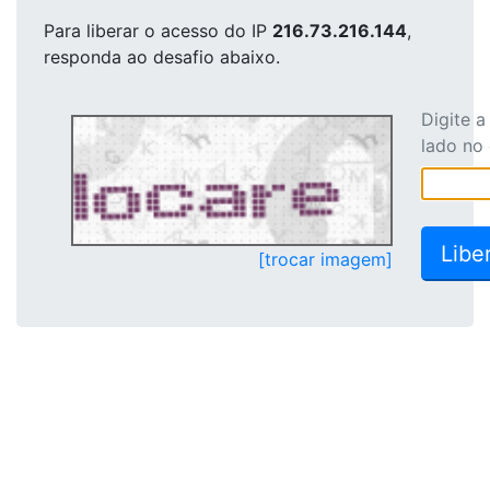
Para liberar o acesso
do IP
216.73.216.144
,
responda ao desafio abaixo.
Digite 
lado no
[trocar imagem]