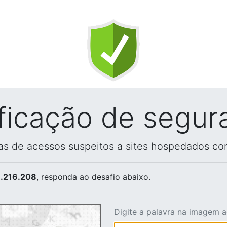
ificação de segur
vas de acessos suspeitos a sites hospedados co
.216.208
, responda ao desafio abaixo.
Digite a palavra na imagem 