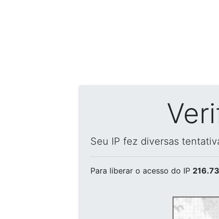
Ver
Seu IP fez diversas tentati
Para liberar o acesso
do IP
216.73