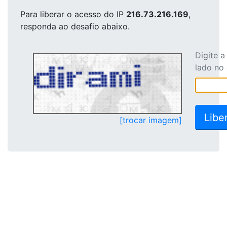
Para liberar o acesso
do IP
216.73.216.169
,
responda ao desafio abaixo.
Digite 
lado no
[trocar imagem]